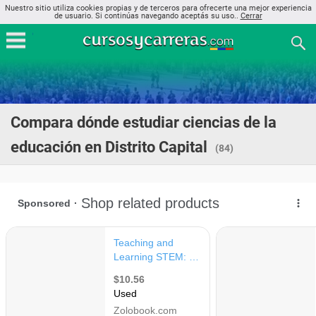
Nuestro sitio utiliza cookies propias y de terceros para ofrecerte una mejor experiencia
de usuario. Si continúas navegando aceptás su uso..
Cerrar
Compara dónde estudiar ciencias de la
educación en Distrito Capital
(84)