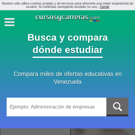
Nuestro sitio utiliza cookies propias y de terceros para ofrecerte una mejor experiencia de
usuario. Si continúas navegando aceptás su uso..
Cerrar
Busca y compara
dónde estudiar
Compara miles de ofertas educativas en
Venezuela