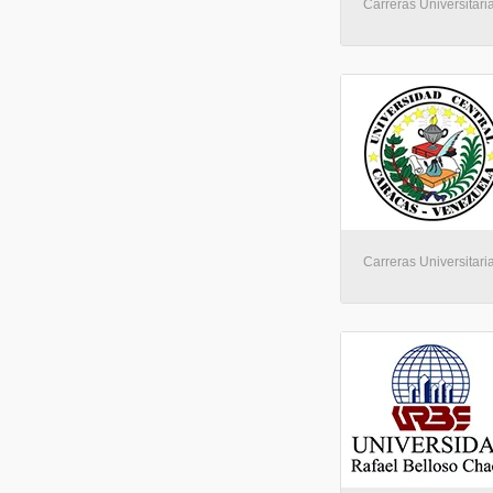
Carreras Universitari
Carreras Universitari