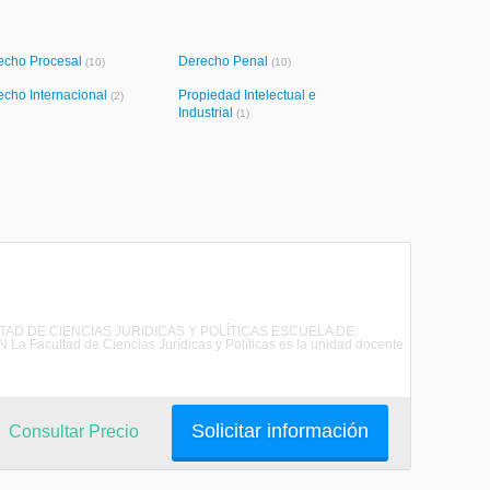
echo Procesal
Derecho Penal
(10)
(10)
echo Internacional
Propiedad Intelectual e
(2)
Industrial
(1)
CULTAD DE CIENCIAS JURIDICAS Y POLÍTICAS ESCUELA DE
ultad de Ciencias Jurídicas y Políticas es la unidad docente
Solicitar información
Consultar Precio