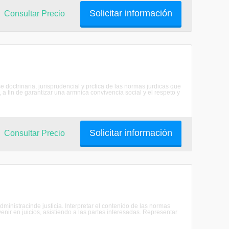
Solicitar información
Consultar Precio
 doctrinaria, jurisprudencial y prctica de las normas jurdicas que
 a fin de garantizar una armnica convivencia social y el respeto y
Solicitar información
Consultar Precio
stracinde justicia. Interpretar el contenido de las normas
venir en juicios, asistiendo a las partes interesadas. Representar