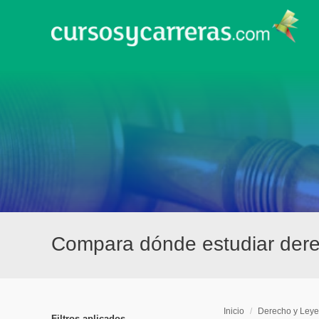
Compara dónde estudiar dere
Inicio
/
Derecho y Leye
Filtros aplicados