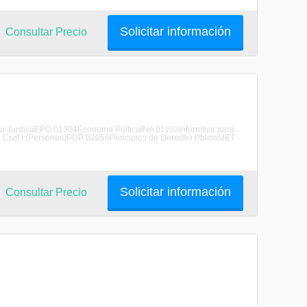
Solicitar información
Consultar Precio
 JurdicaEPO 01304Economa PolticaINA 01102Informtica para
ivil I (Personas)PDP 02056Principios de Derecho PblicoMET
Solicitar información
Consultar Precio