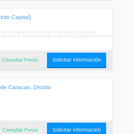
rito Capital)
ACULTAD DE CIENCIAS JURIDICAS Y POLTICASESCUELA DE
d de Ciencias Jurdicas y Polticas es la unidad docente de la
Solicitar información
Consultar Precio
de Caracas, Distrito
Solicitar información
Consultar Precio