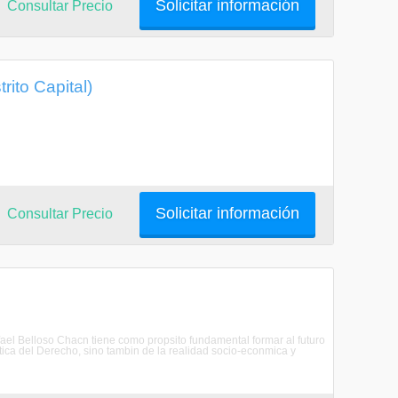
Solicitar información
Consultar Precio
rito Capital)
Solicitar información
Consultar Precio
fael Belloso Chacn tiene como propsito fundamental formar al futuro
tica del Derecho, sino tambin de la realidad socio-econmica y