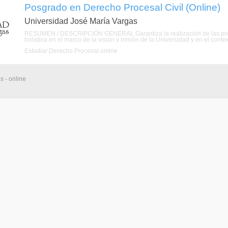
Posgrado en Derecho Procesal Civil (Online)
Universidad José María Vargas
RESUMEN / DESCRIPCIÓN GENERAL Garantiza la realización de las polític
holística en el marco de la visión y misión de la Universidad y en el contexto
Estudiar Derecho Procesal online
s - online