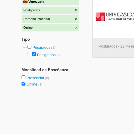
Venezuela
Postgrados
Derecho Procesal
Online
Tipo
Postgrados - 12 Mese
Posgrados
(1)
Postgrados
(1)
Modalidad de Enseñanza
Presencial
(8)
Online
(1)