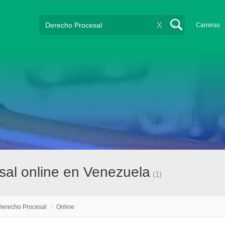
X
Carreras
sal online en Venezuela
(1)
Derecho Procesal
/
Online