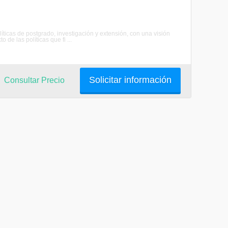
as de postgrado, investigación y extensión, con una visión
 de las políticas que fi ...
Solicitar información
Consultar Precio