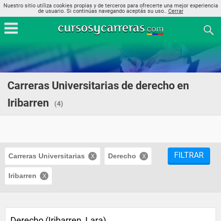
Nuestro sitio utiliza cookies propias y de terceros para ofrecerte una mejor experiencia
de usuario. Si continúas navegando aceptás su uso..
Cerrar
Carreras Universitarias de derecho en
Iribarren
(4)
FILTRAR
Carreras Universitarias
Derecho
Iribarren
Derecho (Iribarren, Lara)