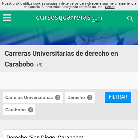
Nuestro sitio utiliza cookies propias y de terceros para ofrecerte una mejor experiencia
de usuario. Si continúas navegando aceptás su uso..
Cerrar
Carreras Universitarias de derecho en
Carabobo
(5)
FILTRAR
Carreras Universitarias
Derecho
Carabobo
Derecho (San Diego, Carabobo)