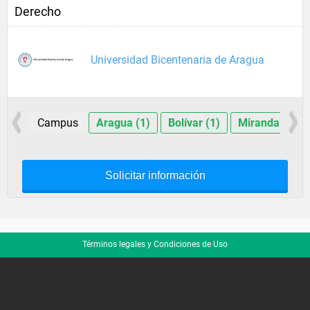
Derecho
Universidad Bicentenaria de Aragua
Campus
Aragua (1)
Bolívar (1)
Miranda (1)
Solicitar información
Términos legales y Condiciones de Uso