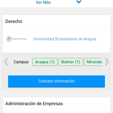
Ver Más
Derecho
Universidad Bicentenaria de Aragua
Campus
Aragua (1)
Bolívar (1)
Miranda (1)
Solicitar información
Administración de Empresas