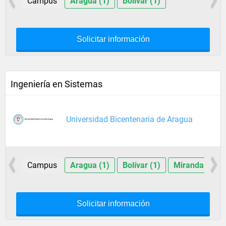
Campus
Aragua (1)
Bolívar (1)
Solicitar información
Ingeniería en Sistemas
Universidad Bicentenaria de Aragua
Campus
Aragua (1)
Bolívar (1)
Miranda (1)
Solicitar información