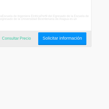
eraEscuela de Ingeniera ElctricaPerfil del Egresado de la Escuela de
ta egresado de la Universidad Bicentenaria de Aragua es un
Solicitar información
Consultar Precio