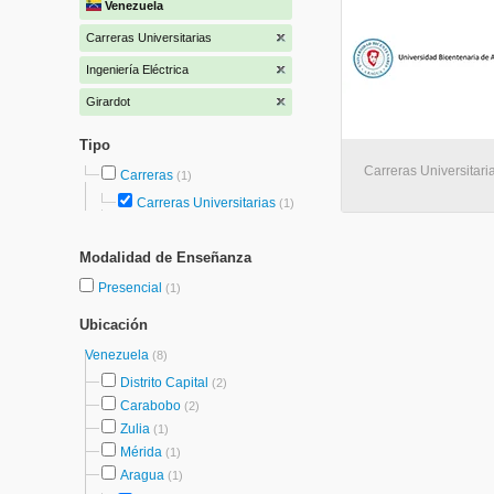
Venezuela
Carreras Universitarias
Ingeniería Eléctrica
Girardot
Tipo
Carreras Universitaria
Carreras
(1)
Carreras Universitarias
(1)
Modalidad de Enseñanza
Presencial
(1)
Ubicación
Venezuela
(8)
Distrito Capital
(2)
Carabobo
(2)
Zulia
(1)
Mérida
(1)
Aragua
(1)