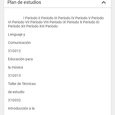
Plan de estudios
                    I Período II Período III Período IV Período V Período 
VI Período VII Período VIII Período IX Período X Período XI 
Período XII Período XIII Período
Lenguaje y 
Comunicación                      
31G012 
Educación para 
la música                    
31G013 
Taller de Técnicas 
de estudio                  
31G032
Introducción a la 