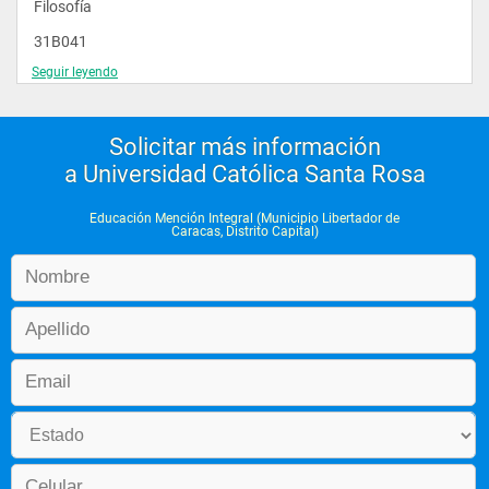
Filosofía                      
31B041 
Seguir leyendo
Filosofía de la 
Educación                     
Solicitar más información
31B051 
a Universidad Católica Santa Rosa
 Sociología de la 
Educación                 
Educación Mención Integral (Municipio Libertador de
Caracas, Distrito Capital)
31B062
 Estudios 
Sociales                     
31E073 
Enseñanza de las 
Ciencias  Sociales                    
31E082 