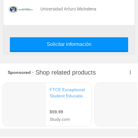
Universidad Arturo Michelena
Solicitar información