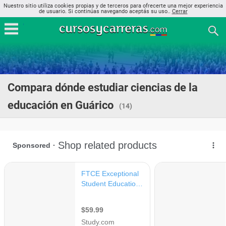
Nuestro sitio utiliza cookies propias y de terceros para ofrecerte una mejor experiencia
de usuario. Si continúas navegando aceptás su uso..
Cerrar
Compara dónde estudiar ciencias de la
educación en Guárico
(14)