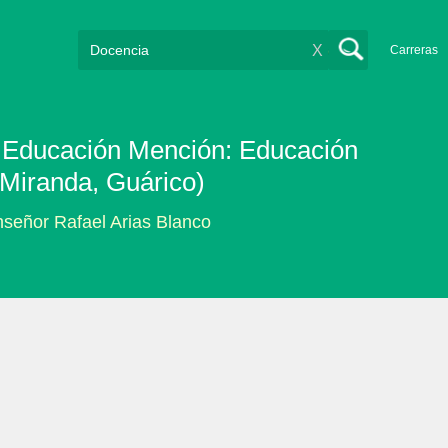
X
Carreras
en Educación Mención: Educación
 Miranda, Guárico)
nseñor Rafael Arias Blanco