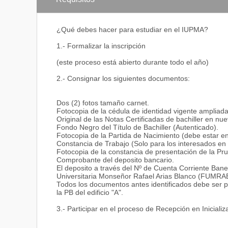
¿Qué debes hacer para estudiar en el IUPMA?
1.- Formalizar la inscripción
(este proceso está abierto durante todo el año)
2.- Consignar los siguientes documentos:
Dos (2) fotos tamaño carnet.
Fotocopia de la cédula de identidad vigente ampliada 
Original de las Notas Certificadas de bachiller en nu
Fondo Negro del Título de Bachiller (Autenticado).
Fotocopia de la Partida de Nacimiento (debe estar en
Constancia de Trabajo (Solo para los interesados en
Fotocopia de la constancia de presentación de la Pr
Comprobante del deposito bancario.
El deposito a través del Nº de Cuenta Corriente B
Universitaria Monseñor Rafael Arias Blanco (FUMRA
Todos los documentos antes identificados debe ser pr
la PB del edificio "A".
3.- Participar en el proceso de Recepción en Iniciali