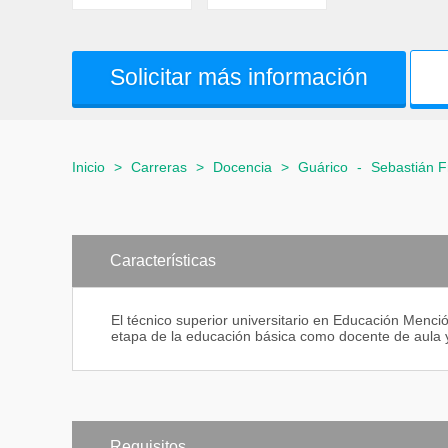
Solicitar más información
Inicio
>
Carreras
>
Docencia
>
Guárico
-
Sebastián F
Características
El técnico superior universitario en Educación Menc
etapa de la educación básica como docente de aula y
Requisitos