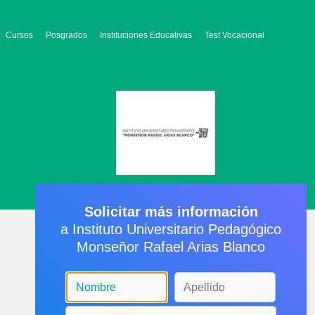
Cursos
Posgrados
Instituciones Educativas
Test Vocacional
Solicitar más información
a Instituto Universitario Pedagógico
Monseñor Rafael Arias Blanco