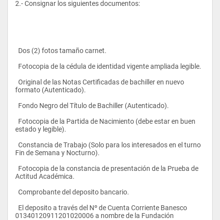
2.- Consignar los siguientes documentos:
  Dos (2) fotos tamaño carnet.
  Fotocopia de la cédula de identidad vigente ampliada legible.
  Original de las Notas Certificadas de bachiller en nuevo 
formato (Autenticado).
  Fondo Negro del Título de Bachiller (Autenticado).
  Fotocopia de la Partida de Nacimiento (debe estar en buen 
estado y legible).
  Constancia de Trabajo (Solo para los interesados en el turno 
Fin de Semana y Nocturno).
  Fotocopia de la constancia de presentación de la Prueba de 
Actitud Académica.
  Comprobante del deposito bancario.
  El deposito a través del Nº de Cuenta Corriente Banesco 
01340120911201020006 a nombre de la Fundación 