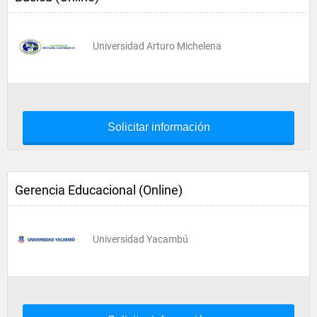
Universidad Arturo Michelena
Solicitar información
Gerencia Educacional (Online)
Universidad Yacambú