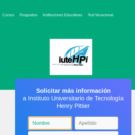
Cursos
Posgrados
Instituciones Educativas
Test Vocacional
Solicitar más información
a Instituto Universitario de Tecnología
Henry Pittier