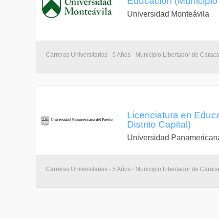
Educación (Municipio 
Universidad Monteávila
Carreras Universitarias - 5 Años - Municipio Libertador de Carac
Licenciatura en Educa
Distrito Capital)
Universidad Panamericana
Carreras Universitarias - 5 Años - Municipio Libertador de Carac