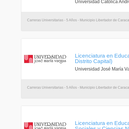
Universidad Católica Andr
Carreras Universitarias - 5 Años - Municipio Libertador de Carac
Licenciatura en Educa
Distrito Capital)
Universidad José María V
Carreras Universitarias - 5 Años - Municipio Libertador de Carac
Licenciatura en Educa
Sociales y Ciencias N