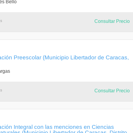
és Bello
as
Consultar Precio
ción Preescolar (Municipio Libertador de Caracas,
argas
as
Consultar Precio
ción Integral con las menciones en Ciencias
aturales (Municipio Libertador de Caracas, Distrito