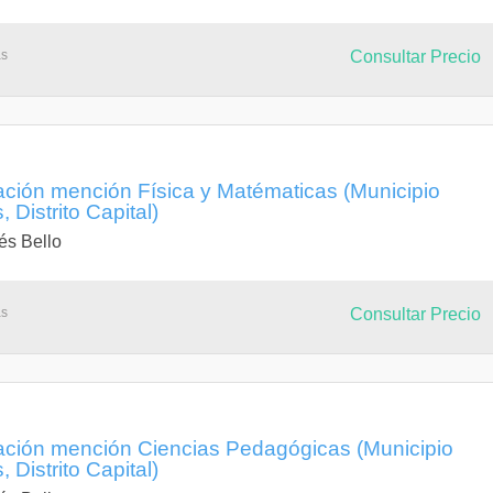
as
Consultar Precio
ación mención Física y Matématicas (Municipio
 Distrito Capital)
és Bello
as
Consultar Precio
ación mención Ciencias Pedagógicas (Municipio
 Distrito Capital)