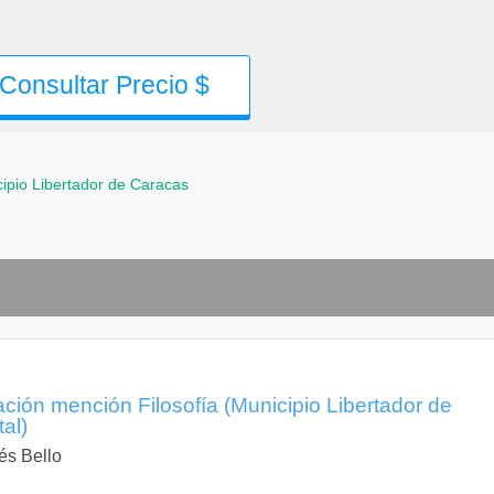
Consultar Precio $
ipio Libertador de Caracas
ción mención Filosofía (Municipio Libertador de
tal)
és Bello