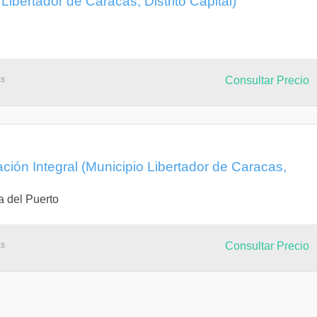
Libertador de Caracas, Distrito Capital)
as
Consultar Precio
ción Integral (Municipio Libertador de Caracas,
 del Puerto
as
Consultar Precio