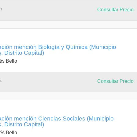
as
Consultar Precio
ación mención Biología y Química (Municipio
 Distrito Capital)
és Bello
as
Consultar Precio
ación mención Ciencias Sociales (Municipio
 Distrito Capital)
és Bello