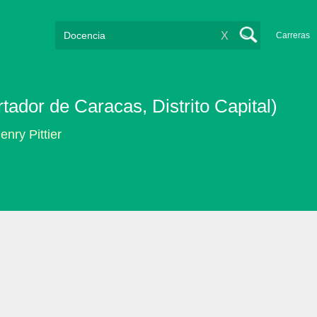
X
Carreras
rtador de Caracas, Distrito Capital)
enry Pittier