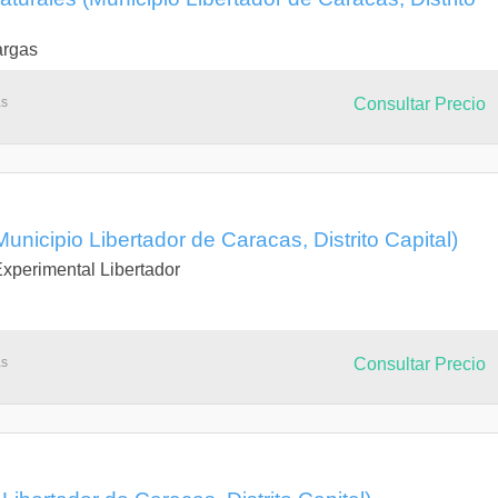
argas
as
Consultar Precio
nicipio Libertador de Caracas, Distrito Capital)
xperimental Libertador
as
Consultar Precio