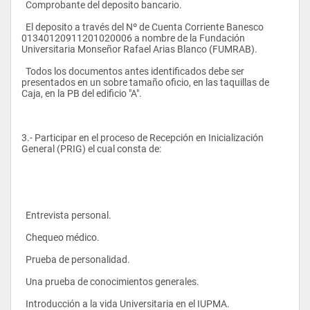
  Comprobante del deposito bancario.
  El deposito a través del Nº de Cuenta Corriente Banesco 
01340120911201020006 a nombre de la Fundación 
Universitaria Monseñor Rafael Arias Blanco (FUMRAB).
  Todos los documentos antes identificados debe ser 
presentados en un sobre tamaño oficio, en las taquillas de 
Caja, en la PB del edificio "A".
3.- Participar en el proceso de Recepción en Inicialización 
General (PRIG) el cual consta de:
  Entrevista personal.
  Chequeo médico.
  Prueba de personalidad.
  Una prueba de conocimientos generales.
  Introducción a la vida Universitaria en el IUPMA.