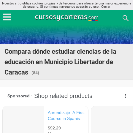
Nuestro sitio utiliza cookies propias y de terceros para ofrecerte una mejor experiencia
de usuario. Si continúas navegando aceptás su uso..
Cerrar
Compara dónde estudiar ciencias de la
educación en Municipio Libertador de
Caracas
(84)