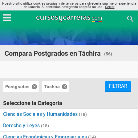
Nuestro sitio utiliza cookies propias y de terceros para ofrecerte una mejor experiencia
de usuario. Si continúas navegando aceptás su uso..
Cerrar
Compara Postgrados en Táchira
(56)
FILTRAR
Postgrados
Táchira
Seleccione la Categoría
Ciencias Sociales y Humanidades
(18)
Derecho y Leyes
(15)
Ciencias Económicas y Empresariales
(14)