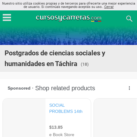
Nuestro sitio utiliza cookies propias y de terceros para ofrecerte una mejor experiencia
de usuario. Si continúas navegando aceptás su uso..
Cerrar
Postgrados de ciencias sociales y
humanidades en Táchira
(18)