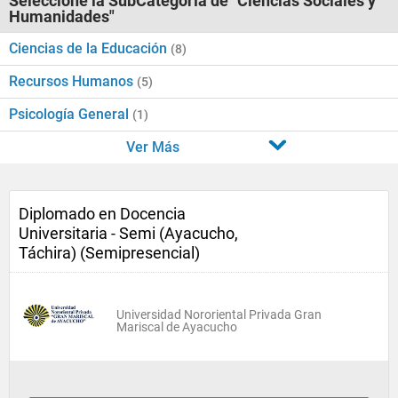
Seleccione la SubCategoría de "Ciencias Sociales y
Humanidades"
Ciencias de la Educación
(8)
Recursos Humanos
(5)
Psicología General
(1)
Ver Más
Diplomado en Docencia
Universitaria - Semi (Ayacucho,
Táchira) (Semipresencial)
Universidad Nororiental Privada Gran
Mariscal de Ayacucho