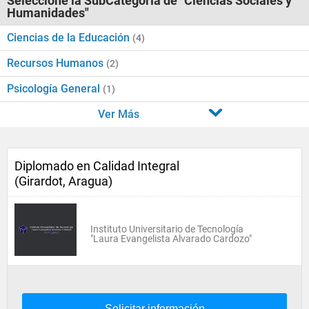
Seleccione la SubCategoría de "Ciencias Sociales y
Humanidades"
Ciencias de la Educación
(4)
Recursos Humanos
(2)
Psicología General
(1)
Ver Más
Diplomado en Calidad Integral
(Girardot, Aragua)
Instituto Universitario de Tecnología
"Laura Evangelista Alvarado Cardozo"
Solicitar información