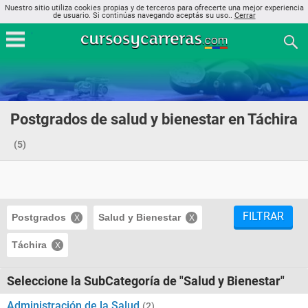
Nuestro sitio utiliza cookies propias y de terceros para ofrecerte una mejor experiencia
de usuario. Si continúas navegando aceptás su uso..
Cerrar
Postgrados de salud y bienestar en Táchira
(5)
FILTRAR
Postgrados
Salud y Bienestar
Táchira
Seleccione la SubCategoría de "Salud y Bienestar"
Administración de la Salud
(2)