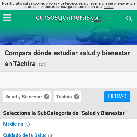
Nuestro sitio utiliza cookies propias y de terceros para ofrecerte una mejor experiencia
de usuario. Si continúas navegando aceptás su uso..
Cerrar
Compara dónde estudiar salud y bienestar
en Táchira
(21)
FILTRAR
Salud y Bienestar
Táchira
Seleccione la SubCategoría de "Salud y Bienestar"
Medicina
(5)
Cuidado de la Salud
(5)