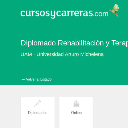
Diplomado Rehabilitación y Terap
UAM - Universidad Arturo Michelena
‹— Volver al Listado
Diplomados
Online