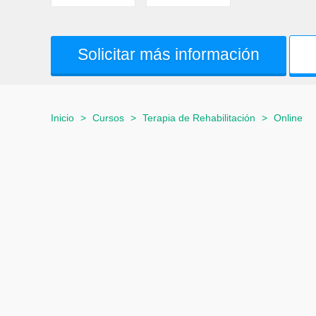
Solicitar más información
Inicio
>
Cursos
>
Terapia de Rehabilitación
>
Online