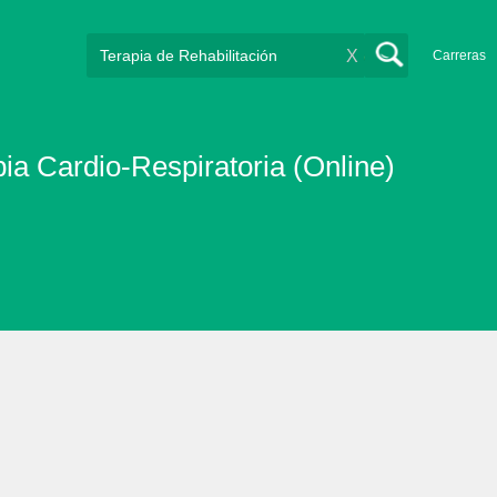
X
Carreras
ia Cardio-Respiratoria (Online)