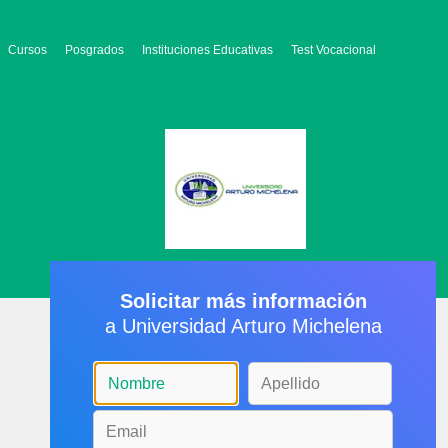
Cursos
Posgrados
Instituciones Educativas
Test Vocacional
Solicitar más información
a Universidad Arturo Michelena