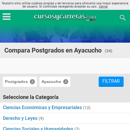
Nuestro sitio utiliza cookies propias y de terceros para ofrecerte una mejor experiencia
de usuario. Si continúas navegando aceptás su uso..
Cerrar
Compara Postgrados en Ayacucho
(34)
FILTRAR
Postgrados
Ayacucho
Seleccione la Categoría
Ciencias Económicas y Empresariales
(12)
Derecho y Leyes
(9)
Ciencias Sociales y Humanidades
(7)