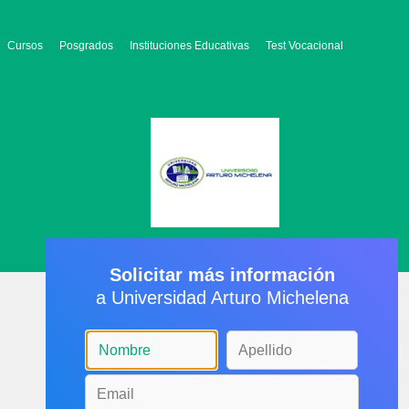
Cursos
Posgrados
Instituciones Educativas
Test Vocacional
Solicitar más información
a Universidad Arturo Michelena