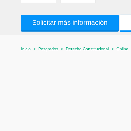
Solicitar más información
Inicio
>
Posgrados
>
Derecho Constitucional
>
Online