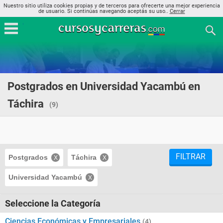
Nuestro sitio utiliza cookies propias y de terceros para ofrecerte una mejor experiencia
de usuario. Si continúas navegando aceptás su uso..
Cerrar
Postgrados en Universidad Yacambú en
Táchira
(9)
FILTRAR
Postgrados
Táchira
Universidad Yacambú
Seleccione la Categoría
Ciencias Económicas y Empresariales
(4)