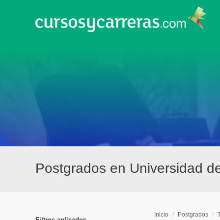
Postgrados en Universidad de
Inicio
/
Postgrados
/
Filtros aplicados