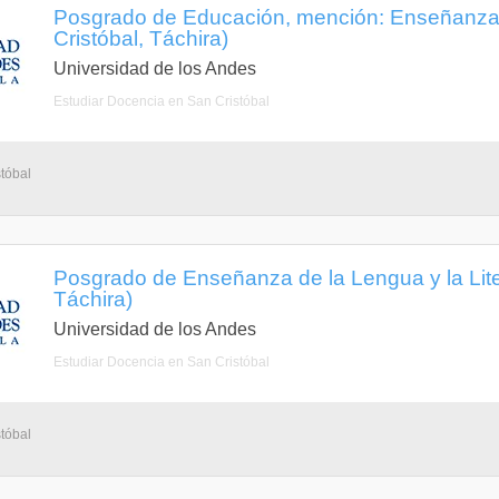
Posgrado de Educación, mención: Enseñanza 
Cristóbal, Táchira)
Universidad de los Andes
Estudiar Docencia en San Cristóbal
tóbal
Posgrado de Enseñanza de la Lengua y la Liter
Táchira)
Universidad de los Andes
Estudiar Docencia en San Cristóbal
tóbal