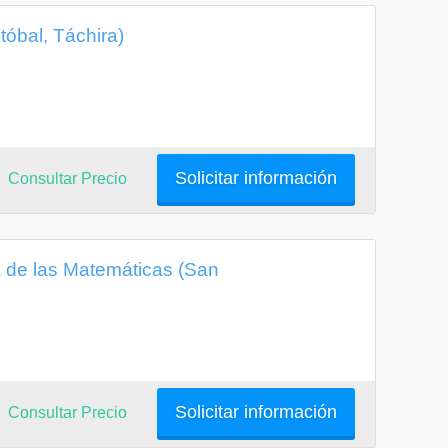
tóbal, Táchira)
Solicitar información
Consultar Precio
de las Matemáticas (San
Solicitar información
Consultar Precio