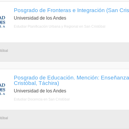
Posgrado de Fronteras e Integración (San Cris
Universidad de los Andes
Estudiar Planificación Urbana y Regional en San Cristóbal
tóbal
Posgrado de Educación. Mención: Enseñanza 
Cristóbal, Táchira)
Universidad de los Andes
Estudiar Docencia en San Cristóbal
tóbal