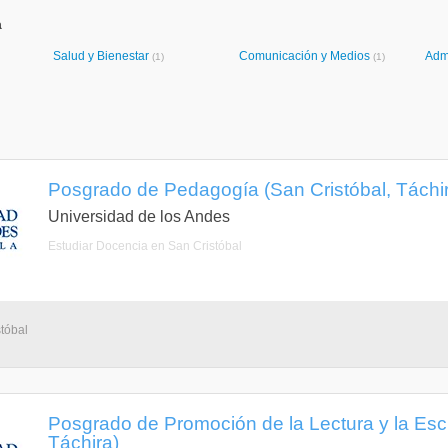
a
Salud y Bienestar
Comunicación y Medios
Adm
(1)
(1)
Posgrado de Pedagogía (San Cristóbal, Táchi
Universidad de los Andes
Estudiar Docencia en San Cristóbal
tóbal
Posgrado de Promoción de la Lectura y la Escr
Táchira)