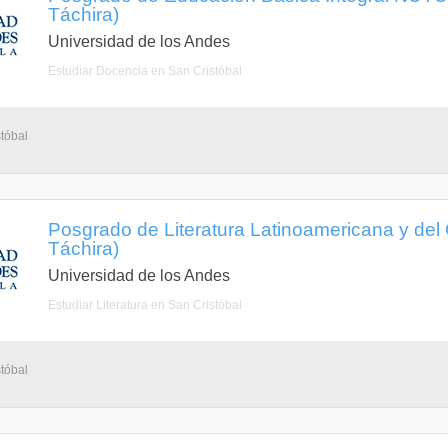
Táchira)
Universidad de los Andes
Estudiar Docencia en San Cristóbal
tóbal
Posgrado de Literatura Latinoamericana y del 
Táchira)
Universidad de los Andes
Estudiar Literatura en San Cristóbal
tóbal