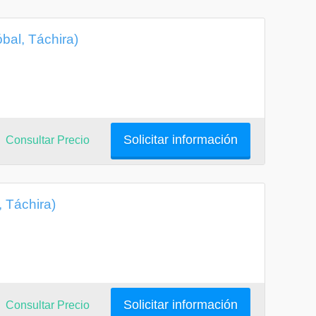
bal, Táchira)
Solicitar información
Consultar Precio
 Táchira)
Solicitar información
Consultar Precio