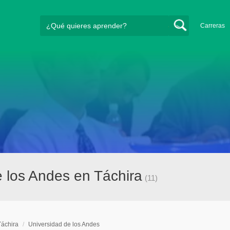
Carreras
 los Andes en Táchira
(11)
Táchira
/
Universidad de los Andes