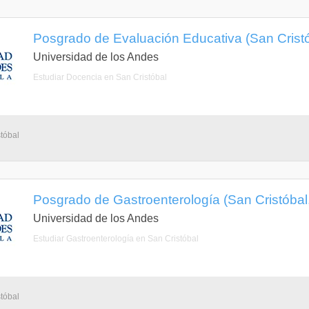
Posgrado de Evaluación Educativa (San Cristó
Universidad de los Andes
Estudiar Docencia en San Cristóbal
tóbal
Posgrado de Gastroenterología (San Cristóbal,
Universidad de los Andes
Estudiar Gastroenterología en San Cristóbal
tóbal