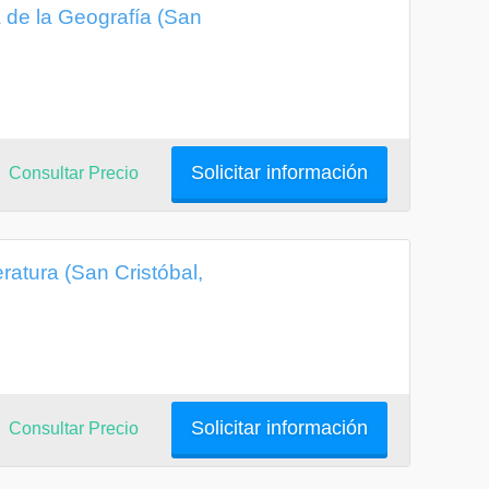
de la Geografía (San
Solicitar información
Consultar Precio
atura (San Cristóbal,
Solicitar información
Consultar Precio