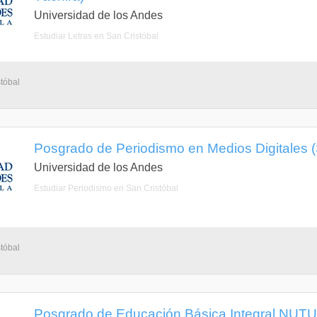
Universidad de los Andes
Estudiar Letras en San Cristóbal
tóbal
Posgrado de Periodismo en Medios Digitales (S
Universidad de los Andes
Estudiar Periodismo en San Cristóbal
tóbal
Posgrado de Educación Básica Integral NUTUL