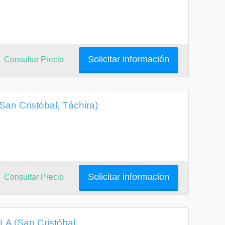
Solicitar información
Consultar Precio
an Cristóbal, Táchira)
Solicitar información
Consultar Precio
A (San Cristóbal,