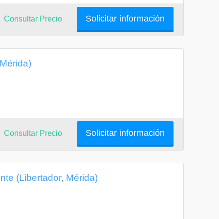
Solicitar información
Consultar Precio
 Mérida)
Solicitar información
Consultar Precio
te (Libertador, Mérida)