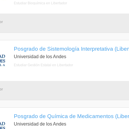
Estudiar Bioquímica en Libertador
or
Posgrado de Sistemología Interpretativa (Liber
Universidad de los Andes
Estudiar Gestión Estatal en Libertador
or
Posgrado de Química de Medicamentos (Libert
Universidad de los Andes