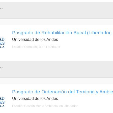
or
Posgrado de Rehabilitación Bucal (Libertador,
Universidad de los Andes
Estudiar Odontología en Libertador
or
Posgrado de Ordenación del Territorio y Ambien
Universidad de los Andes
Estudiar Gestión Medio Ambiental en Libertador