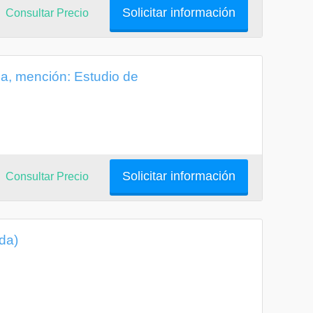
Solicitar información
Consultar Precio
da, mención: Estudio de
Solicitar información
Consultar Precio
ida)