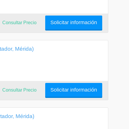
Solicitar información
Consultar Precio
tador, Mérida)
Solicitar información
Consultar Precio
ador, Mérida)