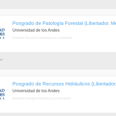
Posgrado de Patología Forestal (Libertador, M
Universidad de los Andes
Estudiar Recursos Naturales en Libertador
or
Posgrado de Recursos Hidráulicos (Libertador
Universidad de los Andes
Estudiar Energía Hidráulica en Libertador