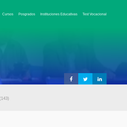
Cursos
Posgrados
Instituciones Educativas
Test Vocacional
(143)