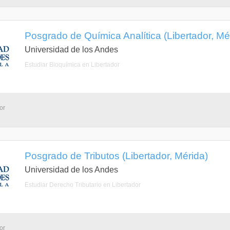
Posgrado de Química Analítica (Libertador, Mé
Universidad de los Andes
Estudiar Bioquímica en Libertador
or
Posgrado de Tributos (Libertador, Mérida)
Universidad de los Andes
Estudiar Derecho Tributario en Libertador
or