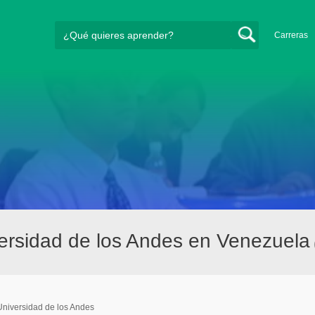
Carreras
rsidad de los Andes en Venezuela
Universidad de los Andes