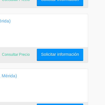
érida)
Solicitar información
Consultar Precio
, Mérida)