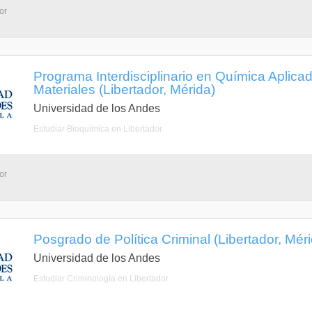
or
Programa Interdisciplinario en Química Aplica
Materiales (Libertador, Mérida)
Universidad de los Andes
Estudiar Bioquímica en Libertador
or
Posgrado de Política Criminal (Libertador, Mér
Universidad de los Andes
Estudiar Criminología en Libertador