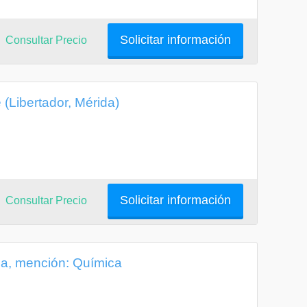
Solicitar información
Consultar Precio
(Libertador, Mérida)
Solicitar información
Consultar Precio
ada, mención: Química