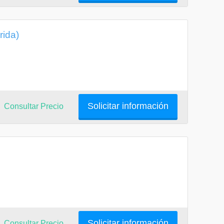
rida)
Solicitar información
Consultar Precio
Solicitar información
Consultar Precio