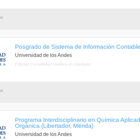
or
Posgrado de Sistema de Información Contable 
Universidad de los Andes
Estudiar Contabilidad Analítica en Libertador
or
Programa Interdisciplinario en Química Aplic
Orgánica (Libertador, Mérida)
Universidad de los Andes