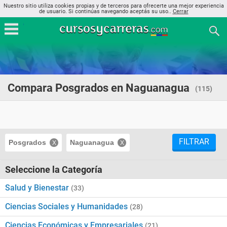
Nuestro sitio utiliza cookies propias y de terceros para ofrecerte una mejor experiencia
de usuario. Si continúas navegando aceptás su uso..
Cerrar
Compara Posgrados en Naguanagua
(115)
FILTRAR
Posgrados
Naguanagua
Seleccione la Categoría
Salud y Bienestar
(33)
Ciencias Sociales y Humanidades
(28)
Ciencias Económicas y Empresariales
(21)