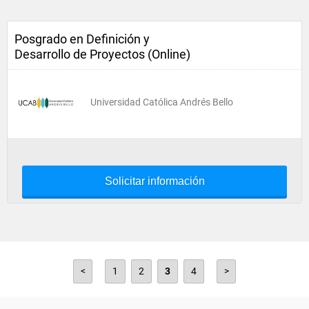
Posgrado en Definición y
Desarrollo de Proyectos (Online)
Universidad Católica Andrés Bello
Solicitar información
<
1
2
3
4
>