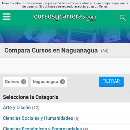
Nuestro sitio utiliza cookies propias y de terceros para ofrecerte una mejor experiencia
de usuario. Si continúas navegando aceptás su uso..
Cerrar
Compara Cursos en Naguanagua
(34)
FILTRAR
Cursos
Naguanagua
Seleccione la Categoría
Arte y Diseño
(12)
Ciencias Sociales y Humanidades
(6)
Ciencias Económicas y Empresariales
(4)