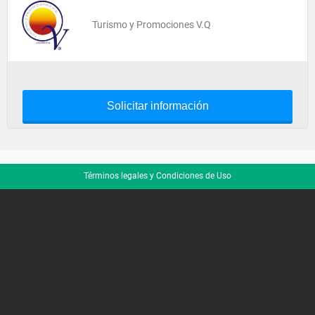
Turismo y Promociones V.Q
Solicitar información
Términos legales y Condiciones de Uso