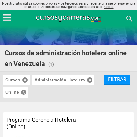
Nuestro sitio utiliza cookies propias y de terceros para ofrecerte una mejor experiencia
de usuario. Si continúas navegando aceptás su uso..
Cerrar
Cursos de administración hotelera online
en Venezuela
(1)
FILTRAR
Cursos
Administración Hotelera
Online
Programa Gerencia Hotelera
(Online)