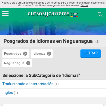
Nuestro sitio utiliza cookies propias y de terceros para ofrecerte una mejor experiencia
de usuario. Si continúas navegando aceptás su uso..
Cerrar
Posgrados de idiomas en Naguanagua
(2)
FILTRAR
Posgrados
Idiomas
Naguanagua
Seleccione la SubCategoría de "Idiomas"
Traductorado e Interpretación
(1)
Inglés
(1)