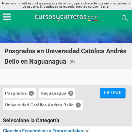
Nuestro sitio utiliza cookies propias y de terceros para ofrecerte una mejor experiencia
de usuario. Si continúas navegando aceptás su uso..
Cerrar
Posgrados en Universidad Católica Andrés
Bello en Naguanagua
(5)
FILTRAR
Posgrados
Naguanagua
Universidad Católica Andrés Bello
Seleccione la Categoría
Ciencias Económicas y Empresariales
(4)