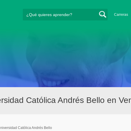
Carreras
sidad Católica Andrés Bello en Ve
niversidad Católica Andrés Bello