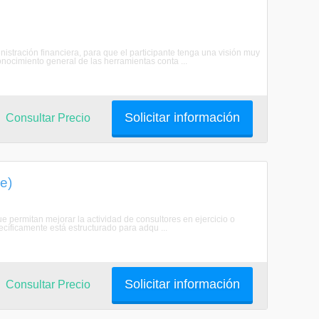
istración financiera, para que el participante tenga una visión muy
onocimiento general de las herramientas conta ...
Solicitar información
Consultar Precio
e)
e permitan mejorar la actividad de consultores en ejercicio o
cíficamente está estructurado para adqu ...
Solicitar información
Consultar Precio