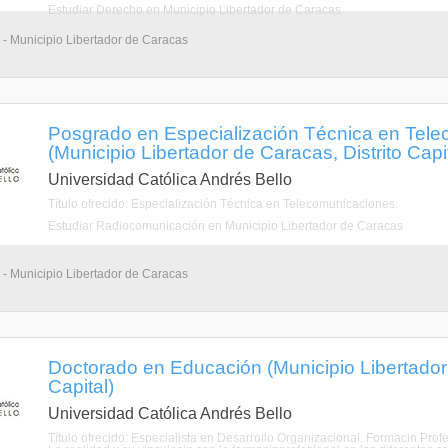
Estudiar Derecho en Municipio Libertador de Caracas
 - Municipio Libertador de Caracas
Posgrado en Especialización Técnica en Tel
(Municipio Libertador de Caracas, Distrito Capit
Universidad Católica Andrés Bello
Título ofrecido: Especialización Técnica en Telecomunicaciones.
Estudiar Radiocomunicación en Municipio Libertador de Caracas
 - Municipio Libertador de Caracas
Doctorado en Educación (Municipio Libertador 
Capital)
Universidad Católica Andrés Bello
Título ofrecido: Especialista en Desarrollo Organizacional. Formacin Pro