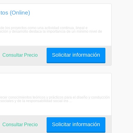
tos (Online)
o de los proyectos como una actividad continua, lineal e
ición y desarrollo destaca la importancia de un mínimo nivel de
Solicitar información
Consultar Precio
frecer conocimientos teóricos y prácticos para el diseño y conducción
ciales y de la responsabilidad social ins ...
Solicitar información
Consultar Precio