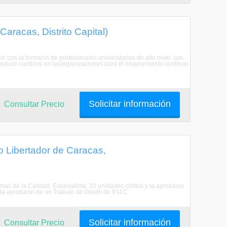
Caracas, Distrito Capital)
r con la formacin de profesionales universitarios de alto nivel, con
roducir cambios en lasorganizaciones para el mejoramiento continuo
Solicitar información
Consultar Precio
o Libertador de Caracas,
emas de la Calidad. Especialista: 33 unidades crditos y la aprobacin
 la aprobacin de un Trabajo de Grado de 9 U.C.
Solicitar información
Consultar Precio