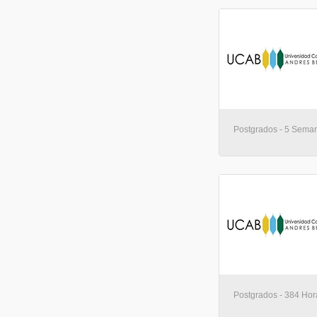
Postgrados - 5 Seman
Postgrados - 384 Hora