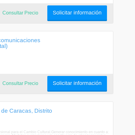
Solicitar información
Consultar Precio
ecomunicaciones
al)
Solicitar información
Consultar Precio
de Caracas, Distrito
fesional para el Cambio Cultural.Generar conocimiento en cuanto a: