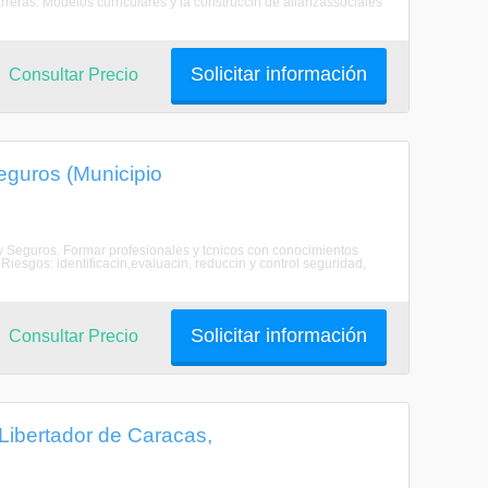
arreras. Modelos curriculares y la construccin de alianzassociales
Solicitar información
Consultar Precio
eguros (Municipio
y Seguros. Formar profesionales y tcnicos con conocimientos
Riesgos: identificacin,evaluacin, reduccin y control seguridad,
Solicitar información
Consultar Precio
Libertador de Caracas,