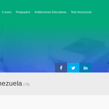
Cursos
Posgrados
Instituciones Educativas
Test Vocacional
nezuela
(78)