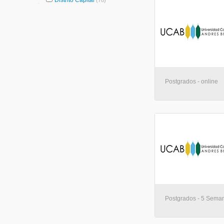
Distrito Capital
(78)
Postgrados - online
Postgrados - 5 Seman