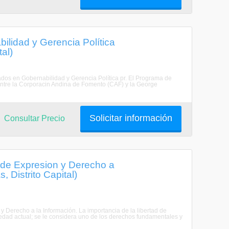
lidad y Gerencia Política
al)
ados en Gobernabilidad y Gerencia Política pr. El Programa de
ntre la Corporacin Andina de Fomento (CAF) y la George
Solicitar información
Consultar Precio
 de Expresion y Derecho a
, Distrito Capital)
y Derecho a la Información. La importancia de la libertad de
ciedad actual; se le considera uno de los derechos fundamentales y