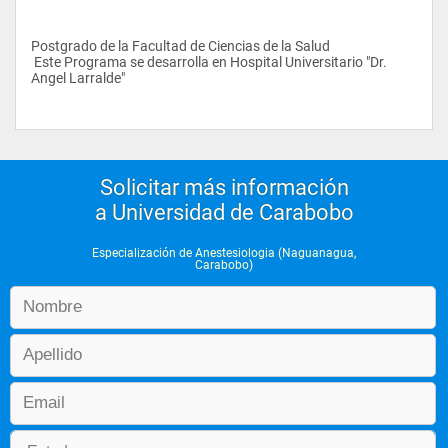
Postgrado de la Facultad de Ciencias de la Salud
 Este Programa se desarrolla en Hospital Universitario "Dr. 
Angel Larralde"
Solicitar más información
a Universidad de Carabobo
Especialización de Anestesiologia (Naguanagua,
Carabobo)