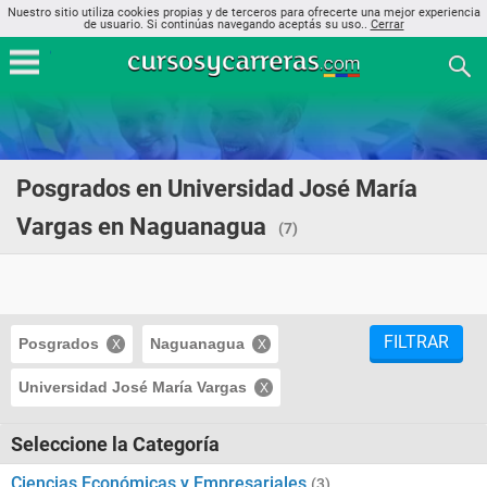
Nuestro sitio utiliza cookies propias y de terceros para ofrecerte una mejor experiencia
de usuario. Si continúas navegando aceptás su uso..
Cerrar
Posgrados en Universidad José María
Vargas en Naguanagua
(7)
FILTRAR
Posgrados
Naguanagua
Universidad José María Vargas
Seleccione la Categoría
Ciencias Económicas y Empresariales
(3)