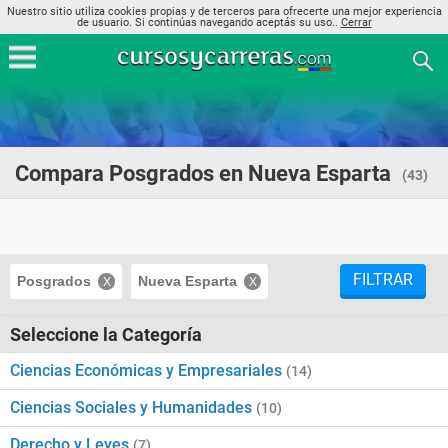
Nuestro sitio utiliza cookies propias y de terceros para ofrecerte una mejor experiencia
de usuario. Si continúas navegando aceptás su uso..
Cerrar
Compara Posgrados en Nueva Esparta
(43)
FILTRAR
Posgrados
Nueva Esparta
Seleccione la Categoría
Ciencias Económicas y Empresariales
(14)
Ciencias Sociales y Humanidades
(10)
Derecho y Leyes
(7)