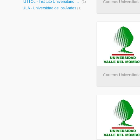
IUTTOL - Instituto Universitario de Tecnología Tomás Lander
(1)
Carreras Universitaria
ULA - Universidad de los Andes
(1)
Carreras Universitaria