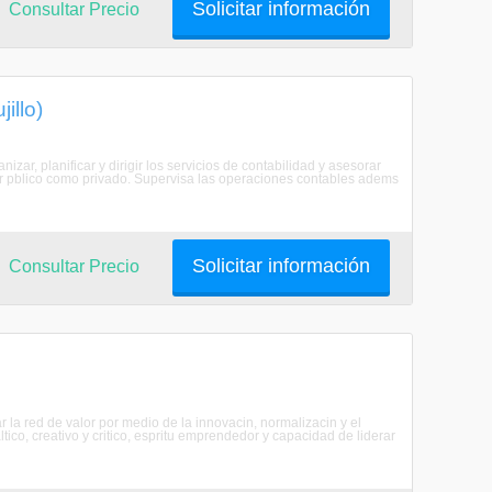
Solicitar información
Consultar Precio
illo)
zar, planificar y dirigir los servicios de contabilidad y asesorar
or pblico como privado. Supervisa las operaciones contables adems
Solicitar información
Consultar Precio
ar la red de valor por medio de la innovacin, normalizacin y el
co, creativo y critico, espritu emprendedor y capacidad de liderar