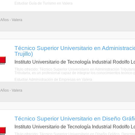
Estudiar Guía de Turismo en Valera
 Años - Valera
Técnico Superior Universitario en Administració
Trujillo)
Instituto Universitario de Tecnología Industrial Rodolfo 
Título ofrecido: Técnico Superior Universitario en Administración Tributar
Tributaria, es un profesional capaz de integrar los conocimientos teórico-pr
Estudiar Administración de Empresas en Valera
 Años - Valera
Técnico Superior Universitario en Diseño Gráfico
Instituto Universitario de Tecnología Industrial Rodolfo 
Título ofrecido: Técnico Superior Universitario en Diseño Gráfico. Descrip