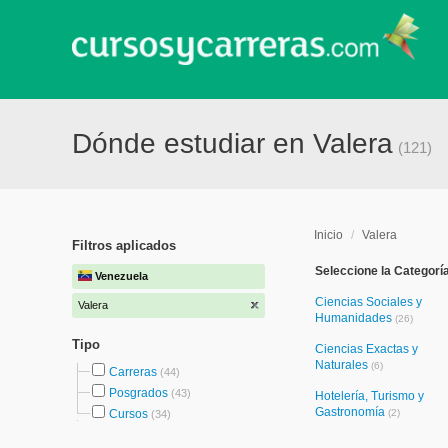
Dónde estudiar en Valera
(121)
Inicio
/
Valera
Filtros aplicados
Seleccione la Categorí
Venezuela
Ciencias Sociales y
Valera
Humanidades
(26)
Tipo
Ciencias Exactas y
Naturales
(6)
Carreras
(44)
Posgrados
(43)
Hotelería, Turismo y
Gastronomía
Cursos
(2)
(34)