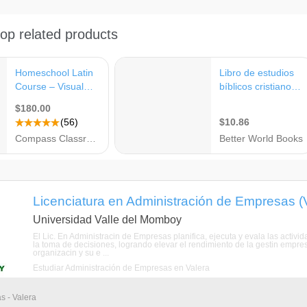
Licenciatura en Administración de Empresas (Va
Universidad Valle del Momboy
El Lic. En Administracin de Empresas planifica, ejecuta y evala las activi
la toma de decisiones, logrando elevar el rendimiento de la gestin empr
organizacin y su e ...
Estudiar Administración de Empresas en Valera
s - Valera