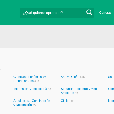
Carreras
a
Ciencias Económicas y
Arte y Diseño
Sal
(23)
Empresariales
(26)
Informática y Tecnología
Seguridad, Higiene y Medio
Com
(5)
Ambiente
(3)
Arquitectura, Construcción
Oficios
Idi
(1)
y Decoración
(2)