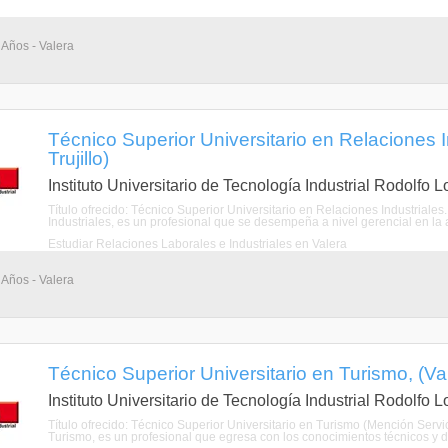
 Años - Valera
Técnico Superior Universitario en Relaciones I
Trujillo)
Instituto Universitario de Tecnología Industrial Rodolfo 
Título ofrecido: Técnico Superior Universitario en Relaciones Industriales
Industriales, es un profesional que se desempeña a nivel gerencial en la a
Estudiar Relaciones Laborales e Industriales en Valera
 Años - Valera
Técnico Superior Universitario en Turismo, (Vale
Instituto Universitario de Tecnología Industrial Rodolfo 
Título ofrecido: Técnico Superior Universitario en Turismo (Mención Servic
Turismo, es un profesional que egresa con los conocimientos técnicos y de