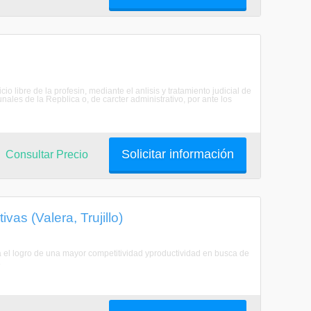
io libre de la profesin, mediante el anlisis y tratamiento judicial de
nales de la Repblica o, de carcter administrativo, por ante los
Solicitar información
Consultar Precio
vas (Valera, Trujillo)
 el logro de una mayor competitividad yproductividad en busca de
.