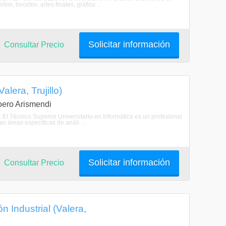
os, bocetos, artes finales, gráfico ...
Solicitar información
Consultar Precio
alera, Trujillo)
Loero Arismendi
: El Técnico Superior Universitario en Informática es un profesional
 áreas específicas de análi ...
Solicitar información
Consultar Precio
n Industrial (Valera,