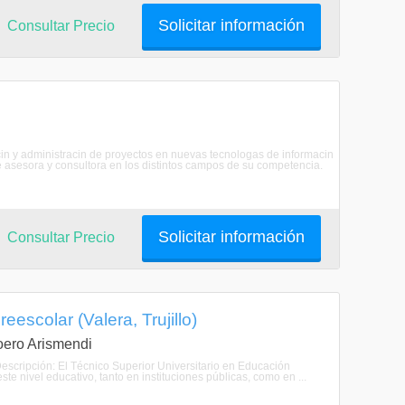
Solicitar información
Consultar Precio
ucin y administracin de proyectos en nuevas tecnologas de informacin
 asesora y consultora en los distintos campos de su competencia.
Solicitar información
Consultar Precio
escolar (Valera, Trujillo)
Loero Arismendi
Descripción: El Técnico Superior Universitario en Educación
 nivel educativo, tanto en instituciones públicas, como en ...