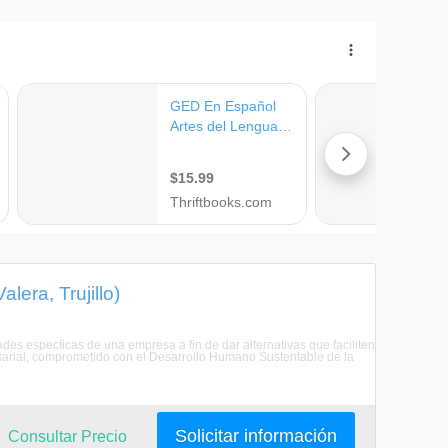
lera, Trujillo)
dades especficas de una empresa a fin de dar alternativas que faciliten
esarial, comprometido con el Desarrollo Humano Sustentable de la
Solicitar información
Consultar Precio