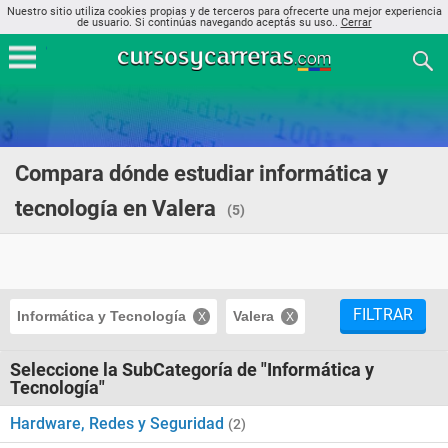
Nuestro sitio utiliza cookies propias y de terceros para ofrecerte una mejor experiencia
de usuario. Si continúas navegando aceptás su uso..
Cerrar
Compara dónde estudiar informática y
tecnología en Valera
(5)
FILTRAR
Informática y Tecnología
Valera
Seleccione la SubCategoría de "Informática y
Tecnología"
Hardware, Redes y Seguridad
(2)