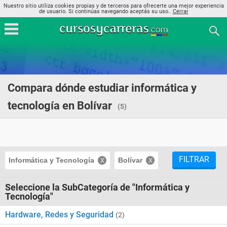
Nuestro sitio utiliza cookies propias y de terceros para ofrecerte una mejor experiencia
de usuario. Si continúas navegando aceptás su uso..
Cerrar
Compara dónde estudiar informática y
tecnología en Bolívar
(5)
FILTRAR
Informática y Tecnología
Bolívar
Seleccione la SubCategoría de "Informática y
Tecnología"
Hardware, Redes y Seguridad
(2)