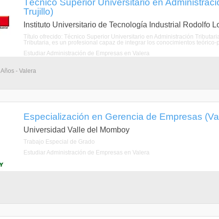
Técnico Superior Universitario en Administració
Trujillo)
Instituto Universitario de Tecnología Industrial Rodolfo 
Título ofrecido: Técnico Superior Universitario en Administración Tributar
Tributaria, es un profesional capaz de integrar los conocimientos teórico-pr
Estudiar Administración de Empresas en Valera
 Años - Valera
Especialización en Gerencia de Empresas (Valer
Universidad Valle del Momboy
Trabajo Especial de Grado
Estudiar Administración de Empresas en Valera