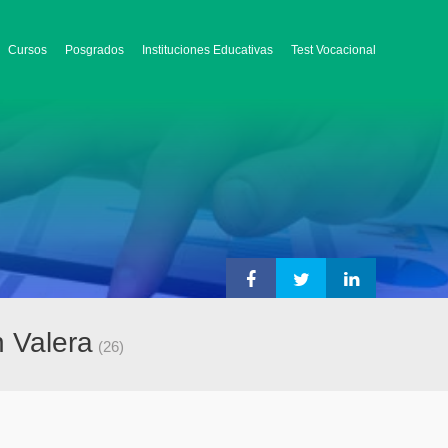
Cursos
Posgrados
Instituciones Educativas
Test Vocacional
 Valera
(26)