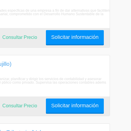
dades especficas de una empresa a fin de dar alternativas que faciliten
esarial, comprometido con el Desarrollo Humano Sustentable de la
Solicitar información
Consultar Precio
illo)
zar, planificar y dirigir los servicios de contabilidad y asesorar
or pblico como privado. Supervisa las operaciones contables adems
Solicitar información
Consultar Precio