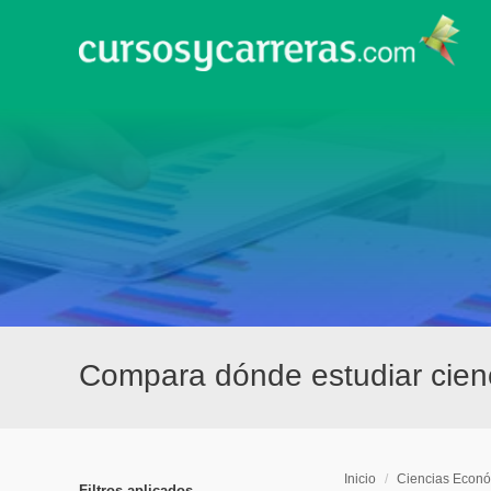
Compara dónde estudiar cien
Inicio
/
Ciencias Econó
Filtros aplicados