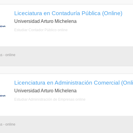
Liceciatura en Contaduría Pública (Online)
Universidad Arturo Michelena
Estudiar Contador Público online
s - online
Licenciatura en Administración Comercial (Onl
Universidad Arturo Michelena
Estudiar Administración de Empresas online
s - online