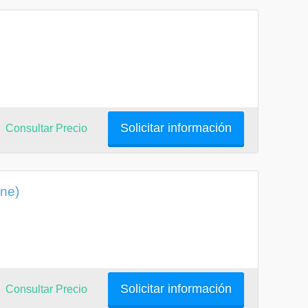
Solicitar información
Consultar Precio
ine)
Solicitar información
Consultar Precio