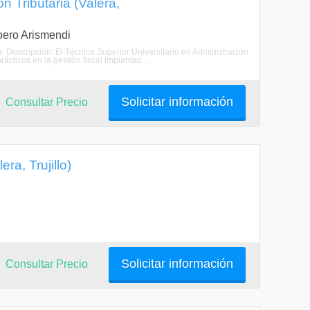
n Tributaria (Valera,
Loero Arismendi
ia. Descripción: El Técnico Superior Universitario en Administración
ácticos en la gestión fiscal implantad ...
Solicitar información
Consultar Precio
a, Trujillo)
Solicitar información
Consultar Precio