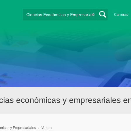
X
Carreras
cias económicas y empresariales en
micas y Empresariales
/
Valera