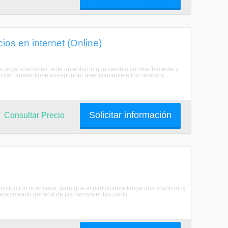
os en internet (Online)
las organizaciones, ante un entorno que cambia constantemente y
mitan adelantarse o responder asertivamente a los cambios,
Solicitar información
Consultar Precio
istración financiera, para que el participante tenga una visión muy
onocimiento general de las herramientas conta ...