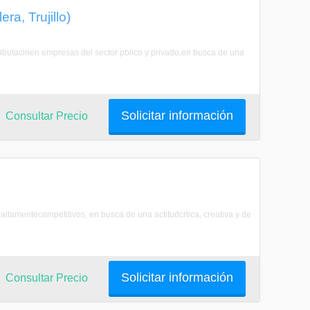
a, Trujillo)
tributacinen empresas del sector pblico y privado,en busca de una
Solicitar información
Consultar Precio
ltamentecompetitivos, en busca de una actitudcrtica, creativa y de
Solicitar información
Consultar Precio