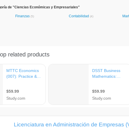
goría de "Ciencias Económicas y Empresariales"
Finanzas
Contabilidad
Mar
(5)
(4)
Licenciatura en Administración de Empresas (Va