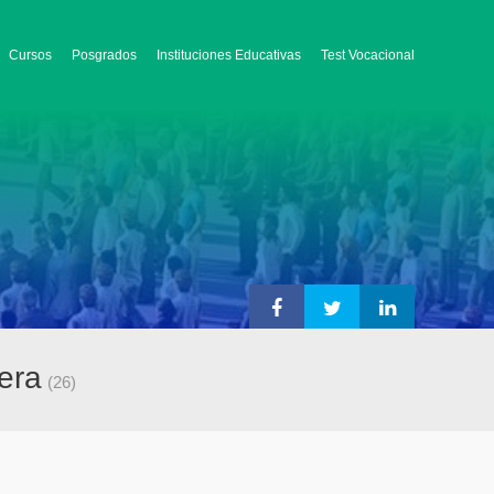
Cursos
Posgrados
Instituciones Educativas
Test Vocacional
era
(26)