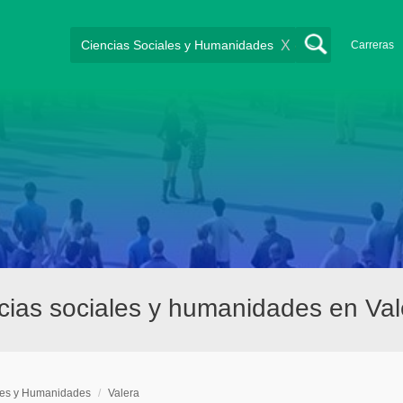
X
Carreras
cias sociales y humanidades en Val
les y Humanidades
/
Valera