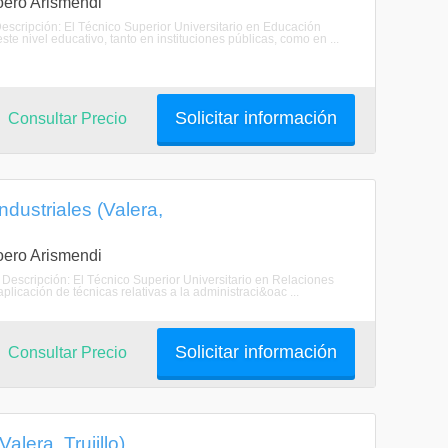
Loero Arismendi
Descripción: El Técnico Superior Universitario en Educación
 nivel educativo, tanto en instituciones públicas, como en ...
Solicitar información
Consultar Precio
ndustriales (Valera,
Loero Arismendi
. Descripción: El Técnico Superior Universitario en Relaciones
plicación de técnicas relativas a la administraci&oac ...
Solicitar información
Consultar Precio
lera, Trujillo)