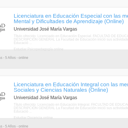
Licenciatura en Educación Especial con las 
Mental y Dificultades de Aprendizaje (Online)
Universidad José María Vargas
Título ofrecido: Licenciado en Educación Especial. FACULTAD DE
DESCRIPCIÓN GENERAL La Facultad de Educación inició sus actividades
Educació ...
Estudiar Psicopedagogía online
s - 5 Años - online
Licenciatura en Educación Integral con las m
Sociales y Ciencias Naturales (Online)
Universidad José María Vargas
Título ofrecido: Licenciado en Educación Integral. FACULTAD DE 
DESCRIPCIÓN GENERAL La Facultad de Educación inició sus actividades
Educació ...
Estudiar Docencia online
s - 5 Años - online