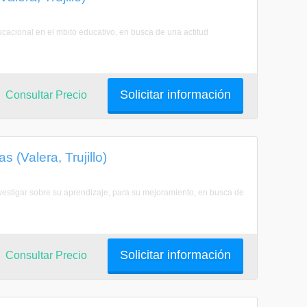
cacional en el mbito educativo, en busca de una actitud
Solicitar información
Consultar Precio
 (Valera, Trujillo)
nvestigar sobre su aprendizaje, para su mejoramiento, en busca de
.
Solicitar información
Consultar Precio