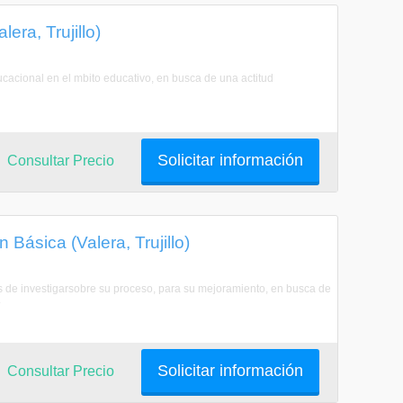
era, Trujillo)
cacional en el mbito educativo, en busca de una actitud
Solicitar información
Consultar Precio
Básica (Valera, Trujillo)
s de investigarsobre su proceso, para su mejoramiento, en busca de
.
Solicitar información
Consultar Precio