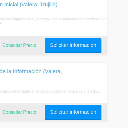
nicial (Valera, Trujillo)
esde investigar sobre su proceso, para su mejoramiento, en busca de
e.
Solicitar información
Consultar Precio
e la Información (Valera,
procesos gerenciales en el sector público, en busca de una actitud
Solicitar información
Consultar Precio