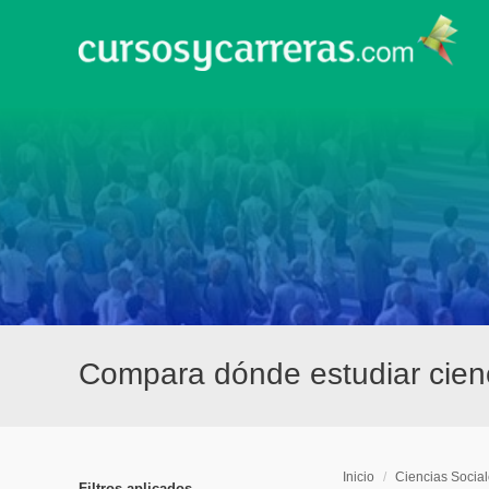
Compara dónde estudiar cien
Inicio
/
Ciencias Socia
Filtros aplicados