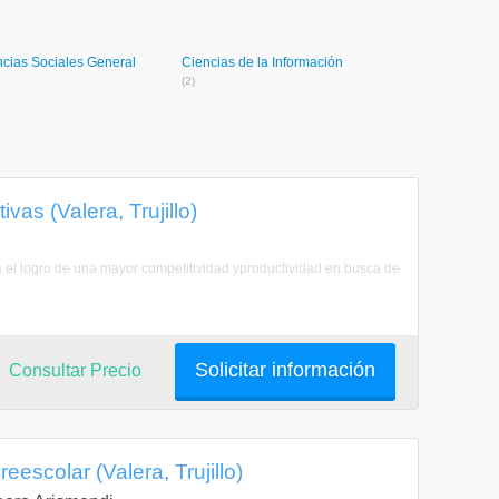
ncias Sociales General
Ciencias de la Información
(2)
vas (Valera, Trujillo)
 el logro de una mayor competitividad yproductividad en busca de
.
Solicitar información
Consultar Precio
escolar (Valera, Trujillo)