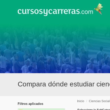
Compara dónde estudiar cienc
Inicio
/
Ciencias Socia
Filtros aplicados