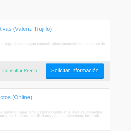
vas (Valera, Trujillo)
 el logro de una mayor competitividad yproductividad en busca de
.
Solicitar información
Consultar Precio
ctos (Online)
vo general Capacitar a los participantes en el área de los medios
s, mediadores, conciliadores y árbitros dirimiendo los probl ...