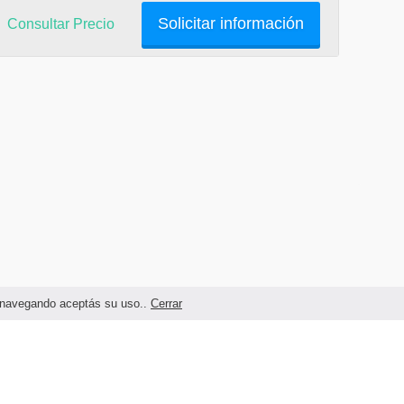
Solicitar información
Consultar Precio
as navegando aceptás su uso..
Cerrar