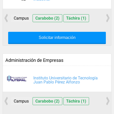
Campus
Carabobo (2)
Táchira (1)
Solicitar información
Administración de Empresas
Instituto Universitario de Tecnología
Juan Pablo Pérez Alfonzo
Campus
Carabobo (2)
Táchira (1)