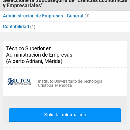
Seleccione la SubCategoría de "Ciencias Económicas
y Empresariales"
Administración de Empresas - General
(3)
Contabilidad
(1)
Técnico Superior en
Administración de Empresas
(Alberto Adriani, Mérida)
Instituto Universitario de Tecnología
Cristóbal Mendoza
Solicitar información