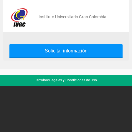
Instituto Universitario Gran Colombia
Solicitar información
Términos legales y Condiciones de Uso