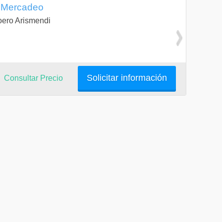
y Mercadeo
Loero Arismendi
Solicitar información
Consultar Precio