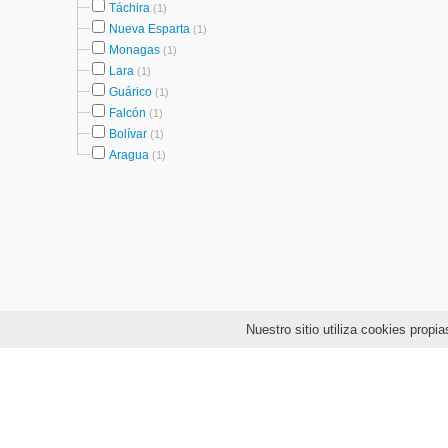
Táchira
(1)
Nueva Esparta
(1)
Monagas
(1)
Lara
(1)
Guárico
(1)
Falcón
(1)
Bolívar
(1)
Aragua
(1)
Nuestro sitio utiliza cookies prop