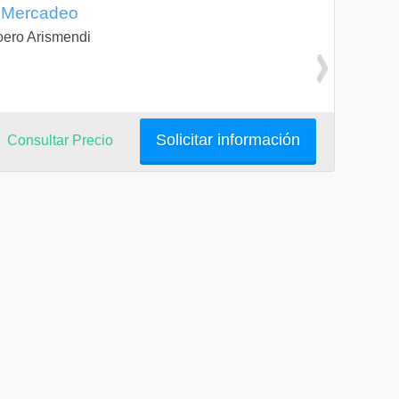
y Mercadeo
Loero Arismendi
Solicitar información
Consultar Precio