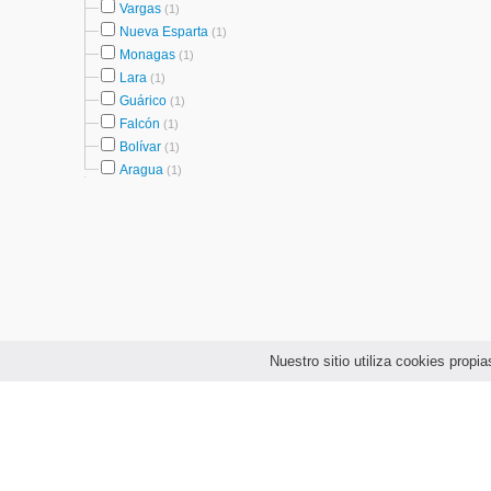
Vargas
(1)
Nueva Esparta
(1)
Monagas
(1)
Lara
(1)
Guárico
(1)
Falcón
(1)
Bolívar
(1)
Aragua
(1)
Nuestro sitio utiliza cookies prop