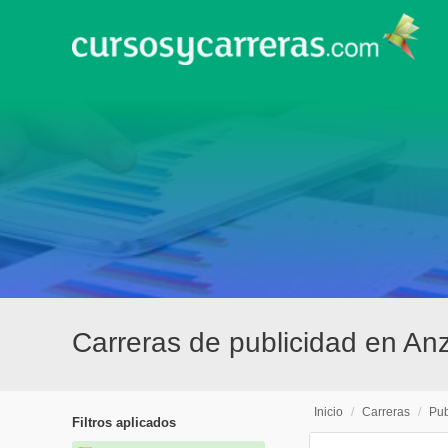
Carreras de publicidad en An
Inicio
/
Carreras
/
Pub
Filtros aplicados