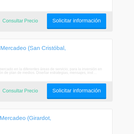
Solicitar información
Consultar Precio
y Mercadeo (San Cristóbal,
mercado en la diferentes áreas de servicio, para la inversión en
 de plan de medios. Diseñar estrategias, mensajes, inst ...
Solicitar información
Consultar Precio
 Mercadeo (Girardot,