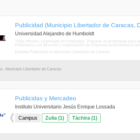
Publicidad (Municipio Libertador de Caracas, Di
Universidad Alejandro de Humboldt
Título ofrecido: Licenciado en Publicidad.. Preparar un profesional para
Publicitaria y en dirección y organización de Empresas publicitarias el sec
Estudiar Publicidad en Municipio Libertador de Caracas
as - Municipio Libertador de Caracas
Publicidas y Mercadeo
Instituto Universitario Jesús Enrique Lossada
Campus
Zulia (1)
Táchira (1)