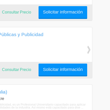
Solicitar información
Consultar Precio
Públicas y Publicidad
Solicitar información
Consultar Precio
lia)
cre
blicidad, es un Profesional Universitario capacitado para aplicar
idades de la industria. Así mismo está capacitado para dise ...