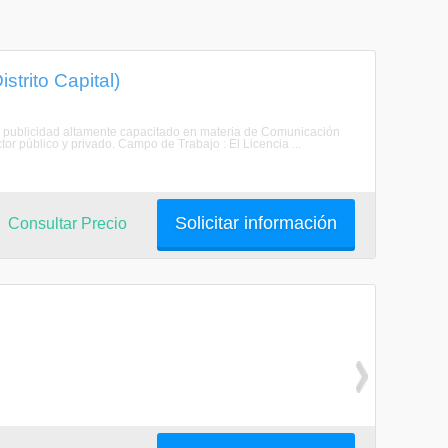
strito Capital)
 la publicidad altamente capacitado en materia de Comunicación
tor público y privado. Campo de Trabajo : El Licencia ...
Solicitar información
Consultar Precio