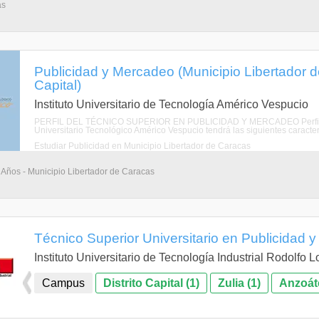
as
Publicidad y Mercadeo (Municipio Libertador de
Capital)
Instituto Universitario de Tecnología Américo Vespucio
PERFIL DEL TÉCNICO SUPERIOR EN PUBLICIDAD Y MERCADEO Perfil de P
Universitario Tecnológico Américo Vespucio tendrá las siguientes caracter
Estudiar Publicidad en Municipio Libertador de Caracas
 Años - Municipio Libertador de Caracas
Técnico Superior Universitario en Publicidad 
Instituto Universitario de Tecnología Industrial Rodolfo 
Campus
Distrito Capital (1)
Zulia (1)
Anzoáte