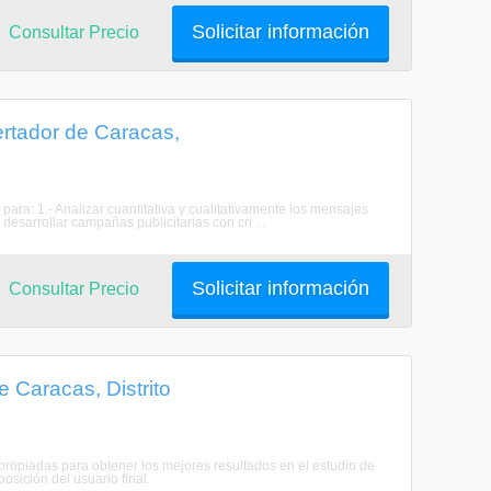
Solicitar información
Consultar Precio
ertador de Caracas,
para: 1.- Analizar cuantitativa y cualitativamente los mensajes
desarrollar campañas publicitarias con cri ...
Solicitar información
Consultar Precio
 Caracas, Distrito
apropiadas para obtener los mejores resultados en el estudio de
osición del usuario final.