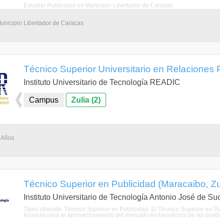
Estudiar Publicidad en Municipio Libertador de Caracas
Municipio Libertador de Caracas
Técnico Superior Universitario en Relaciones 
Instituto Universitario de Tecnología READIC
Campus
Zulia (2)
3 Años
Técnico Superior en Publicidad (Maracaibo, Zu
Instituto Universitario de Tecnología Antonio José de Su
Título ofrecido: Técnico Superior en Publicidad. El Técnico Superior en Pu
técnicas para el aprovechamiento del mercado en beneficios de las posibil