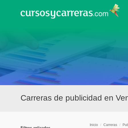
Carreras de publicidad en Ve
Inicio
/
Carreras
/
Pub
Filtros aplicados