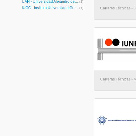
UAH - Universidad Alejandro de Humboldt
(1)
IUGC - Instituto Universitario Gran Colombia
(1)
Carreras Técnicas - 
Carreras Técnicas - 