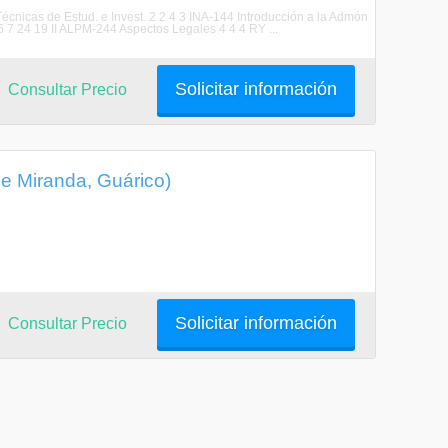
cnicas de Estud. e Invest. 2 2 4 3 INA-144 Introducción a la Admón
6 7 24 19 II ALPM-244 Aspectos Legales 4 4 4 RY ...
Solicitar información
Consultar Precio
e Miranda, Guárico)
Solicitar información
Consultar Precio